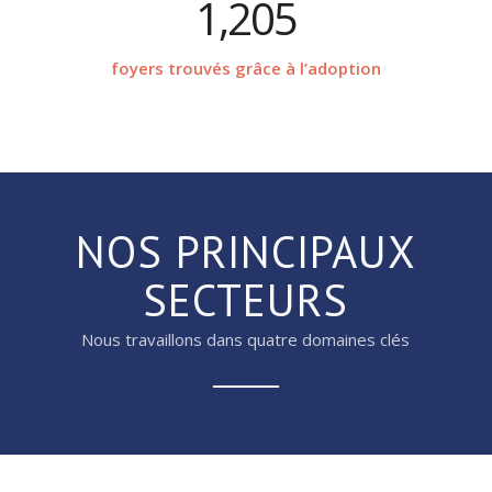
1,205
foyers trouvés grâce à l’adoption
NOS PRINCIPAUX
SECTEURS
Nous travaillons dans quatre domaines clés