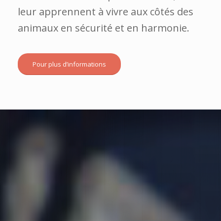
Nos programmes éducatifs donnent
aux enfants et aux adultes les outils
dont ils ont besoin pour survivre ; ils
leur apprennent à vivre aux côtés des
animaux en sécurité et en harmonie.
Pour plus d’informations