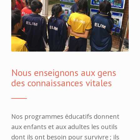
Nous enseignons aux gens
des connaissances vitales