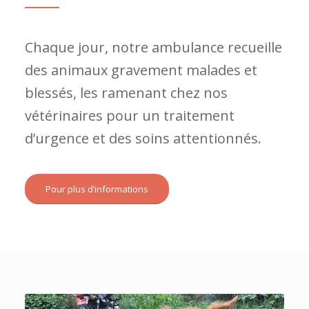
sans défense dans leur
détresse.
Chaque jour, notre ambulance recueille
des animaux gravement malades et
blessés, les ramenant chez nos
vétérinaires pour un traitement
d’urgence et des soins attentionnés.
Pour plus d’informations