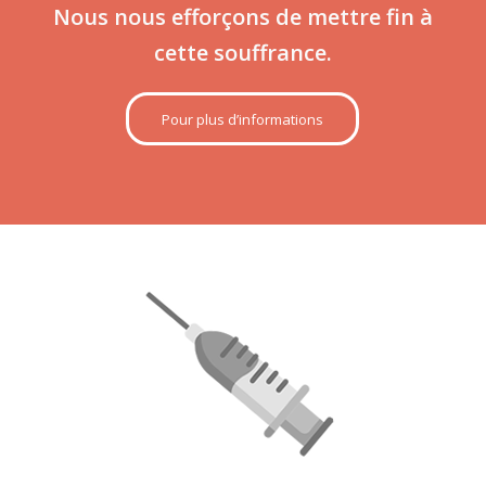
privés de nourriture, d’abri et de soins
médicaux.
Nous nous efforçons de mettre fin à
cette souffrance.
Pour plus d’informations